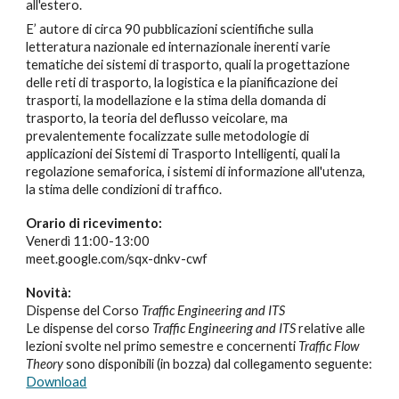
all'estero
.
E’ autore di circa
9
0 pubblicazioni scientifiche sulla
letteratura nazionale ed internazionale inerenti varie
tematiche dei sistemi di trasporto, quali la progettazione
delle reti di trasporto, la logistica e la pianificazione dei
trasporti, la modellazione e la stima della domanda di
trasporto, la teoria del deflusso veicolare, ma
prevalentemente focalizzate sulle metodologie di
applicazioni dei Sistemi di Trasporto Intelligenti, quali la
regolazione semaforica, i sistemi di informazione all'utenza,
la stima delle condizioni di traffico.
Orario di ricevimento:
Venerdì 11:00-13:00
meet.google.com/sqx-dnkv-cwf
Novità:
Dispense del Corso
Traffic Engineering and ITS
Le dispense del corso
Traffic Engineering and ITS
relative alle
lezioni svolte nel primo semestre e concernenti
Traffic Flow
Theory
sono disponibili (in bozza) dal collegamento seguente:
Download