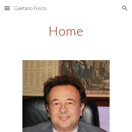
Gaetano Fusco
Skip to main content
Skip to navigation
Home