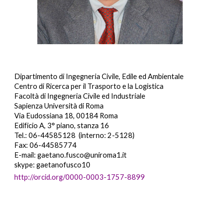
Dipartimento di Ingegneria Civile, Edile ed Ambientale
Centro di Ricerca per il Trasporto e
la Logistica
F
acoltà di Ingegneria Civile ed Industriale
Sapienza Università di Roma
Via Eudossiana 18, 00184 Roma
Edificio A, 3° piano, stanza 16
Tel.: 06-44585128 (interno: 2-5128)
Fax: 06-44585774
E-mail: gaetano.fusco@uniroma1.it
skype: gaetanofusco10
http://orcid.org/0000-0003-1757-8899