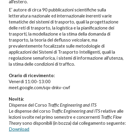
all'estero
.
E’ autore di circa
9
0 pubblicazioni scientifiche sulla
letteratura nazionale ed internazionale inerenti varie
tematiche dei sistemi di trasporto, quali la progettazione
delle reti di trasporto, la logistica e la pianificazione dei
trasporti, la modellazione e la stima della domanda di
trasporto, la teoria del deflusso veicolare, ma
prevalentemente focalizzate sulle metodologie di
applicazioni dei Sistemi di Trasporto Intelligenti, quali la
regolazione semaforica, i sistemi di informazione all'utenza,
la stima delle condizioni di traffico.
Orario di ricevimento:
Venerdì 11:00-13:00
meet.google.com/sqx-dnkv-cwf
Novità:
Dispense del Corso
Traffic Engineering and ITS
Le dispense del corso
Traffic Engineering and ITS
relative alle
lezioni svolte nel primo semestre e concernenti
Traffic Flow
Theory
sono disponibili (in bozza) dal collegamento seguente:
Download