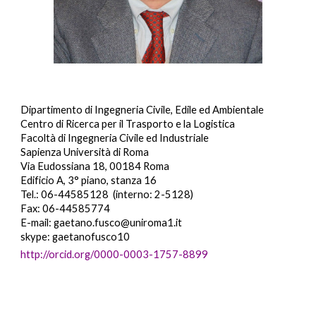
Dipartimento di Ingegneria Civile, Edile ed Ambientale
Centro di Ricerca per il Trasporto e
la Logistica
F
acoltà di Ingegneria Civile ed Industriale
Sapienza Università di Roma
Via Eudossiana 18, 00184 Roma
Edificio A, 3° piano, stanza 16
Tel.: 06-44585128 (interno: 2-5128)
Fax: 06-44585774
E-mail: gaetano.fusco@uniroma1.it
skype: gaetanofusco10
http://orcid.org/0000-0003-1757-8899