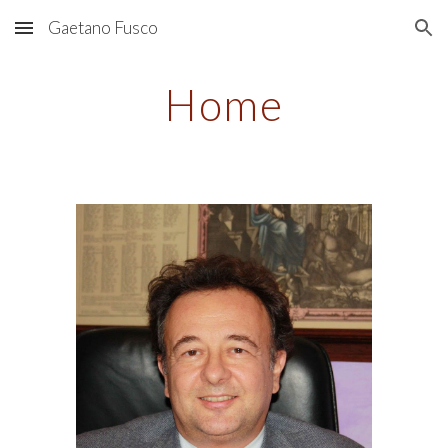
Gaetano Fusco
Skip to main content
Skip to navigation
Home